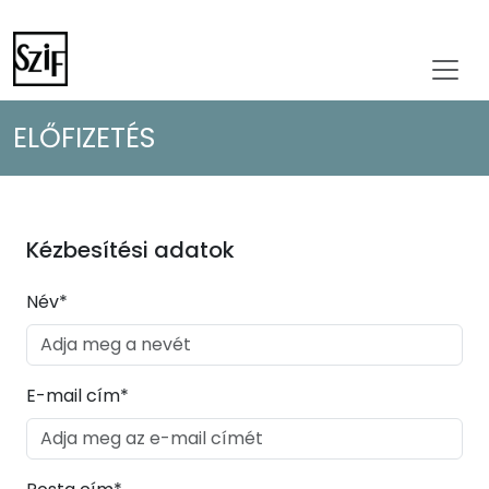
ELŐFIZETÉS
Kézbesítési adatok
Név*
E-mail cím*