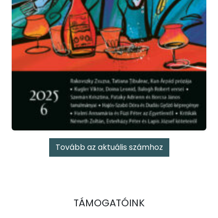
Tovább az aktuális számhoz
TÁMOGATÓINK