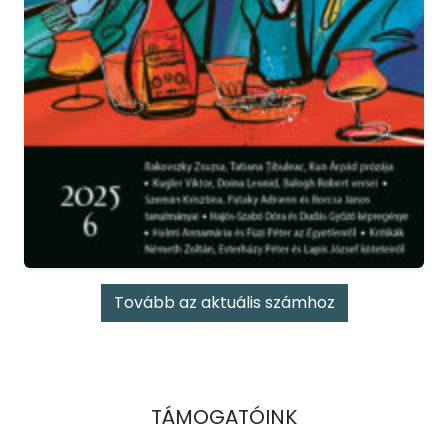
Tovább az aktuális számhoz
TÁMOGATÓINK