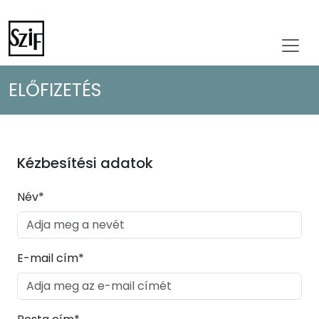
ELŐFIZETÉS
Kézbesítési adatok
Név*
E-mail cím*