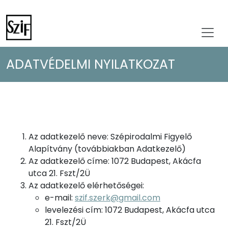
ADATVÉDELMI NYILATKOZAT
Az adatkezelő neve: Szépirodalmi Figyelő
Alapítvány (továbbiakban Adatkezelő)
Az adatkezelő címe: 1072 Budapest, Akácfa
utca 21. Fszt/2Ü
Az adatkezelő elérhetőségei:
e-mail:
szif.szerk@gmail.com
levelezési cím: 1072 Budapest, Akácfa utca
21. Fszt/2Ü