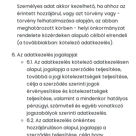
Személyes adat akkor kezelhető, ha ahhoz az
érintett hozzájárul, vagy azt törvény vagy -
törvény felhatalmazása alapján, az abban
meghatározott körben - helyi önkormányzat
rendelete közérdeken alapuló célból elrendeli
(a továbbiakban: kötelező adatkezelés).
Az adatkezelés jogalapjai:
6.1. Az adatkezelés kötelező adatkezelésen
alapul, jogalapja a szerződés teljesítése,
továbbá a jogi kötelezettségek teljesítése,
célja a szerződés szerinti jogok
érvényesítése és kötelezettségek
teljesítése, valamint a mindenkor hatályos
pénzügyi, számviteli és egyéb vonatkozó
jogszabályok szerinti adatkezelés.
6.2. Az adatkezelés önkéntes
hozzájáruláson alapul, jogalapja a
szerződés teljesítése, célja hogy