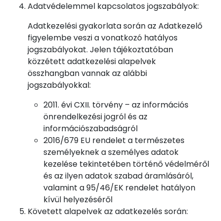
Adatvédelemmel kapcsolatos jogszabályok:
Adatkezelési gyakorlata során az Adatkezelő
figyelembe veszi a vonatkozó hatályos
jogszabályokat. Jelen tájékoztatóban
közzétett adatkezelési alapelvek
összhangban vannak az alábbi
jogszabályokkal:
2011. évi CXII. törvény – az információs
önrendelkezési jogról és az
információszabadságról
2016/679 EU rendelet a természetes
személyeknek a személyes adatok
kezelése tekintetében történő védelméről
és az ilyen adatok szabad áramlásáról,
valamint a 95/46/EK rendelet hatályon
kívül helyezéséről
Követett alapelvek az adatkezelés során: