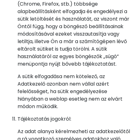
(Chrome, Firefox, stb.) többsége
alapbeállításként elfogadja és engedélyezi a
sütik letöltését és használatát, az viszont már
Öntől függ, hogy a böngésző beállításainak
módosításával ezeket visszautasítja vagy
letiltja, illetve Ön a már a számítógépen lévő
eltárolt sütiket is tudja törölni. A sütik
használatáról az egyes böngészők „súgó”
menüpontja nyújt bővebb tájékoztatást.
A sütik elfogadása nem kötelező, az
Adatkezelő azonban nem vállal azért
felelősséget, ha sütik engedélyezése
hiányában a weblap esetleg nem az elvárt
módon működik.
Tájékoztatás jogokról:
Az adat alanya kérelmezheti az adatkezelőtől
a rá vonatkozó személyes adatokhoz való