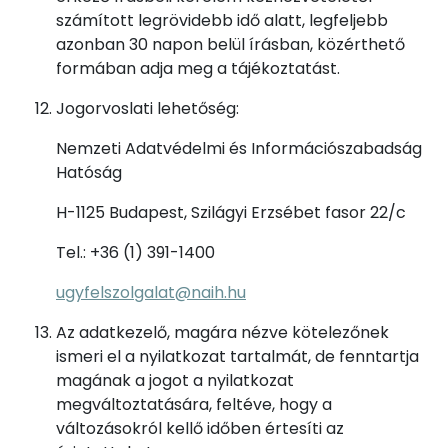
számított legrövidebb idő alatt, legfeljebb
azonban 30 napon belül írásban, közérthető
formában adja meg a tájékoztatást.
Jogorvoslati lehetőség:
Nemzeti Adatvédelmi és Információszabadság
Hatóság
H-1125 Budapest, Szilágyi Erzsébet fasor 22/c
Tel.: +36 (1) 391-1400
ugyfelszolgalat@naih.hu
Az adatkezelő, magára nézve kötelezőnek
ismeri el a nyilatkozat tartalmát, de fenntartja
magának a jogot a nyilatkozat
megváltoztatására, feltéve, hogy a
változásokról kellő időben értesíti az