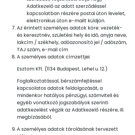
Adatkezelő az adott szerződéssel
kapcsolatban részére postai úton levelet,
elektronikus úton e-mailt küldjön.
Az érintett személyes adatok köre: vezeték-
és keresztnév, születési hely és idő, anyja neve,
lakcím / székhely, adóazonosító jel / adószám,
TAJ szám, e-mail cím
A személyes adatok címzettjei:
Esztom Kft. (1134 Budapest, Lehel u. 12.)
Foglalkoztatással, bérszámfejtéssel
kapcsolatos adatok feldolgozását, a
mindenkor hatályos pénzügyi, számviteli és
egyéb vonatkozó jogszabályok szerinti
adatkezelést végzik az Adatkezelő részére, ill.
megbízásából.
A személyes adatok tárolásának tervezett