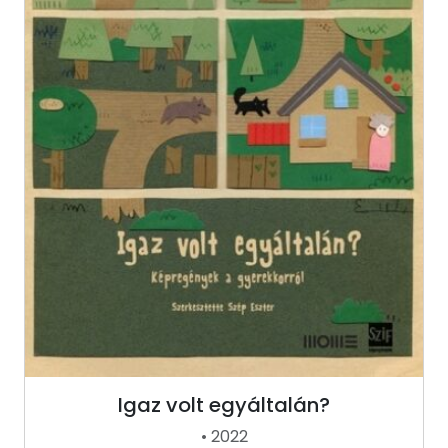
Igaz volt egyáltalán?
• 2022