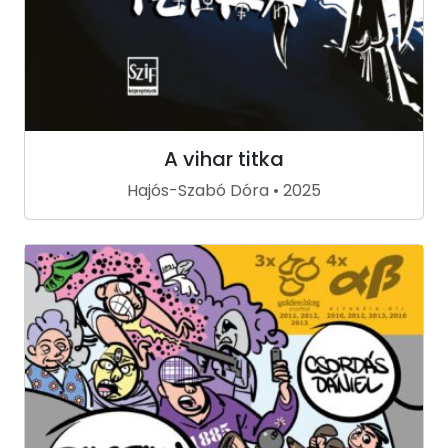
A vihar titka
Hajós-Szabó Dóra • 2025