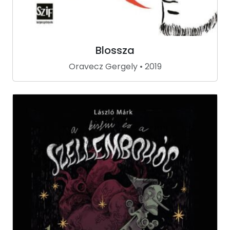
Blossza
Oravecz Gergely • 2019