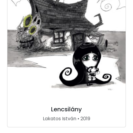
Lencsilány
Lakatos István • 2019