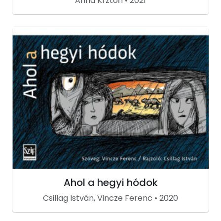
Anna Krztoń • 2021
Ahol a hegyi hódok
Csillag István, Vincze Ferenc • 2020