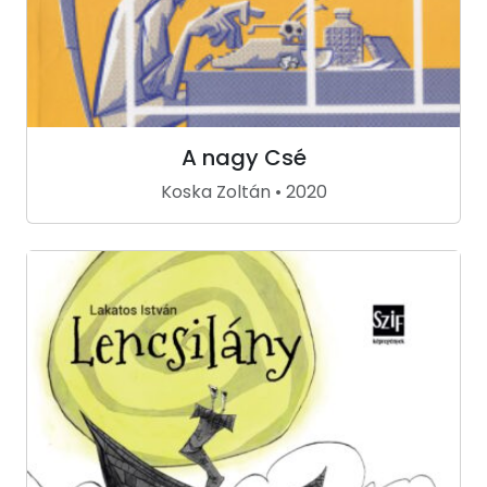
A nagy Csé
Koska Zoltán • 2020