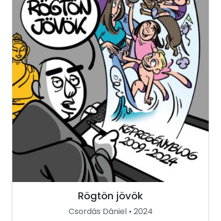
Rögtön jövök
Csordás Dániel • 2024