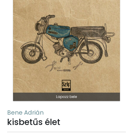
Lapozz bele
Bene Adrián
kisbetűs élet