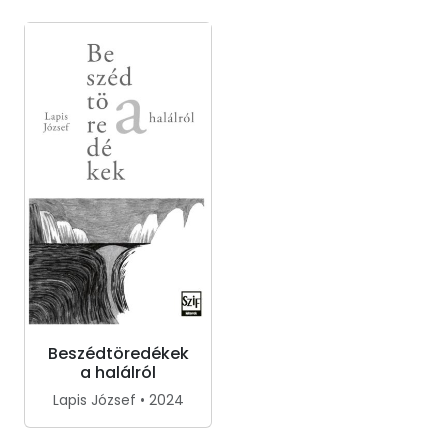
Beszédtöredékek
a halálról
Lapis József • 2024