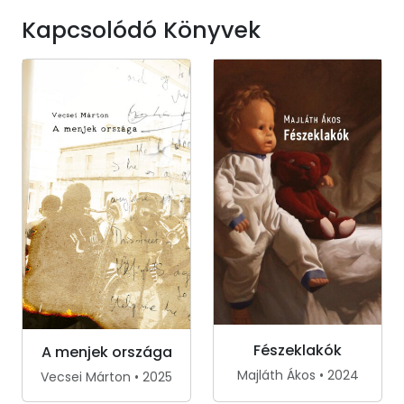
Kapcsolódó Könyvek
Fészeklakók
A menjek országa
Majláth Ákos • 2024
Vecsei Márton • 2025