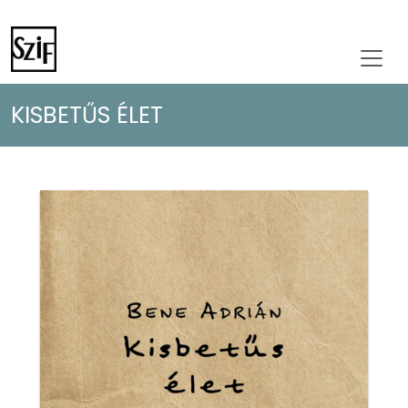
KISBETŰS ÉLET