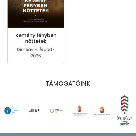
Kemény fényben
nőttetek
Dimény H. Árpád •
2026
TÁMOGATÓINK