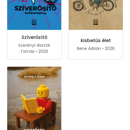
Szíverősítő
kisbetűs élet
Szerényi-Bartók
Bene Adrián • 2026
Tamás • 2026