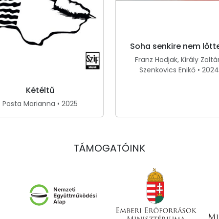
Soha senkire nem lőt
Franz Hodjak, Király Zoltá
Szenkovics Enikő • 2024
Kétéltű
Posta Marianna • 2025
TÁMOGATÓINK