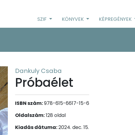
SZIF
KÖNYVEK
KÉPREGÉNYEK
Dankuly Csaba
Próbaélet
ISBN szám:
978-615-6617-15-6
Oldalszám:
128 oldal
Kiadás dátuma:
2024. dec. 15.