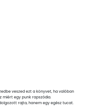
ezedbe veszed ezt a könyvet, ha valóban
z miért egy punk rapszódia.
dolgozott rajta, hanem egy egész tucat.