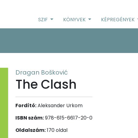
SZIF
KÖNYVEK
KÉPREGÉNYEK
Dragan Bošković
The Clash
Fordító:
Aleksander Urkom
ISBN szám:
978-615-6617-20-0
Oldalszám:
170 oldal