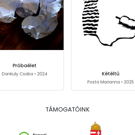
Próbaélet
Kétéltű
Dankuly Csaba • 2024
Posta Marianna • 2025
TÁMOGATÓINK