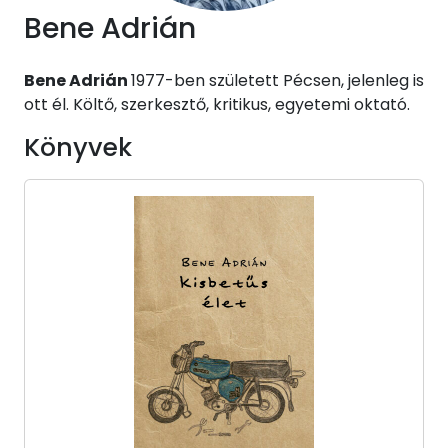
Bene Adrián
Bene Adrián
1977-ben született Pécsen, jelenleg is
ott él. Költő, szerkesztő, kritikus, egyetemi oktató.
Könyvek