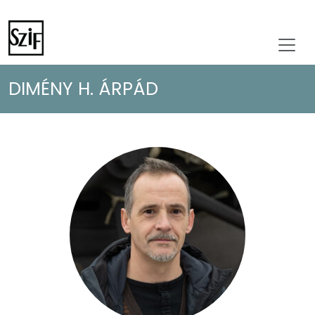
DIMÉNY H. ÁRPÁD