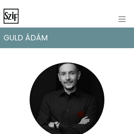
GULD ÁDÁM