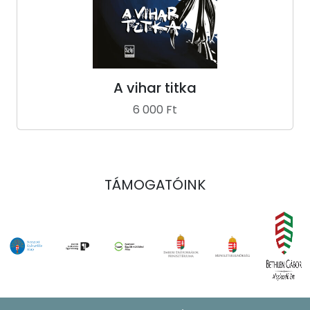
A vihar titka
6 000 Ft
TÁMOGATÓINK