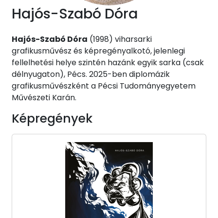
Hajós-Szabó Dóra
Hajós-Szabó Dóra
(1998) viharsarki
grafikusművész és képregényalkotó, jelenlegi
fellelhetési helye szintén hazánk egyik sarka (csak
délnyugaton), Pécs. 2025-ben diplomázik
grafikusművészként a Pécsi Tudományegyetem
Művészeti Karán.
Képregények