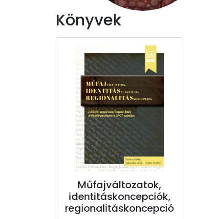
Könyvek
Műfajváltozatok,
identitáskoncepciók,
regionalitáskoncepció