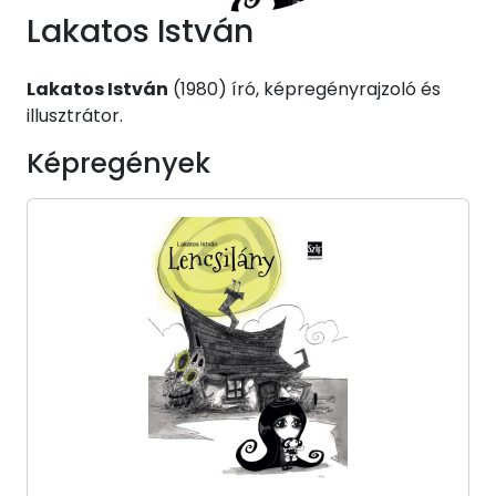
Lakatos István
Lakatos István
(1980) író, képregényrajzoló és
illusztrátor.
Képregények