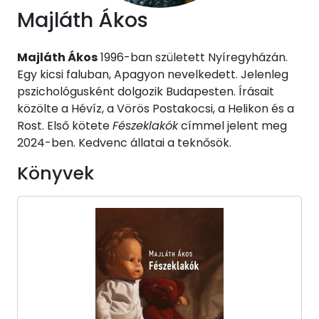
Majláth Ákos
Majláth Ákos
1996-ban született Nyíregyházán.
Egy kicsi faluban, Apagyon nevelkedett. Jelenleg
pszichológusként dolgozik Budapesten. Írásait
közölte a Hévíz, a Vörös Postakocsi, a Helikon és a
Rost. Első kötete
Fészeklakók
címmel jelent meg
2024-ben. Kedvenc állatai a teknősök.
Könyvek