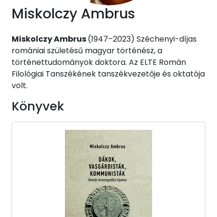
Miskolczy Ambrus
Miskolczy Ambrus
(1947–2023) Széchenyi-díjas
romániai születésű magyar történész, a
történettudományok doktora. Az ELTE Román
Filológiai Tanszékének tanszékvezetője és oktatója
volt.
Könyvek