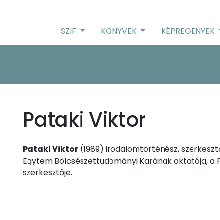
SZIF
KÖNYVEK
KÉPREGÉNYEK
Pataki Viktor
Pataki Viktor
(1989) irodalomtörténész, szerkesztő
Egytem Bölcsészettudományi Karának oktatója, a FI
szerkesztője.