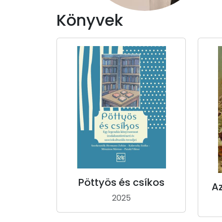
Könyvek
Pöttyös és csíkos
Az
2025