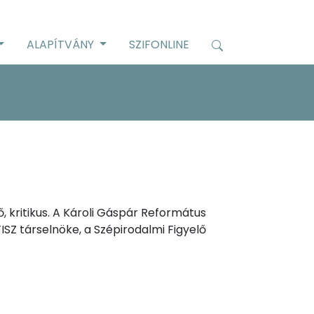
ALAPÍTVÁNY
SZIFONLINE
, kritikus. A Károli Gáspár Református
SZ társelnöke, a Szépirodalmi Figyelő