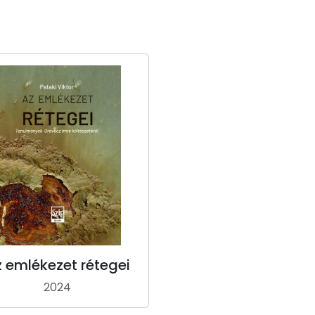
 emlékezet rétegei
2024