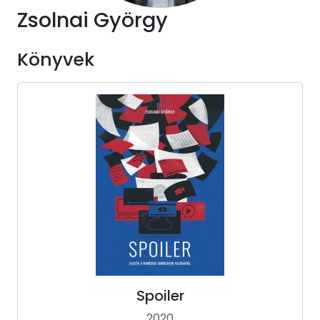
Zsolnai György
Könyvek
Spoiler
2020