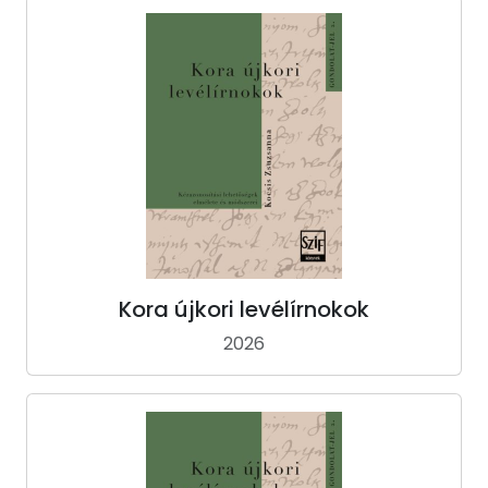
Kora újkori levélírnokok
2026