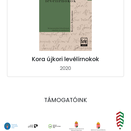
Kora újkori levélírnokok
2020
TÁMOGATÓINK