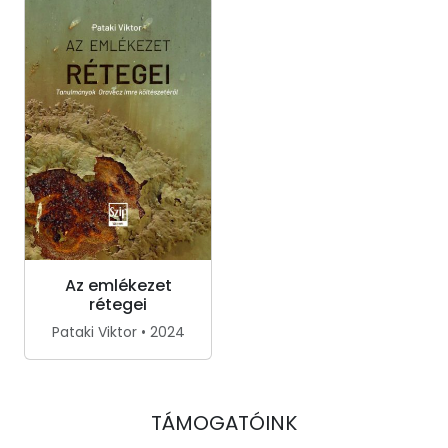
Az emlékezet
rétegei
Pataki Viktor • 2024
TÁMOGATÓINK