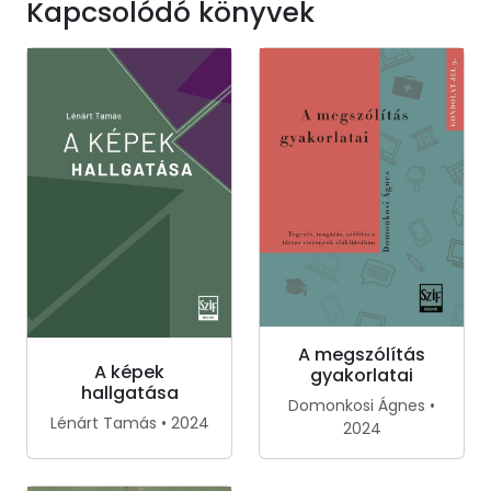
Kapcsolódó könyvek
A megszólítás
A képek
gyakorlatai
hallgatása
Domonkosi Ágnes •
Lénárt Tamás • 2024
2024