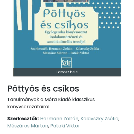
Lapozz bele
Pöttyös és csíkos
Tanulmányok a Móra Kiadó klasszikus
könyvsorozatairól
Szerkesztők:
Hermann Zoltán
,
Kalavszky Zsófia
,
Mészáros Márton
,
Pataki Viktor