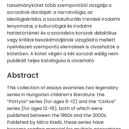
tanulmánykötet több szempontból vizsgálja a
sorozatok darabjait: a narratológia, az
ideológiakritika, a szociokulturális trendek irodalmi
lenyomatai, a kulturológiai és irodalmi
hatástörténet és a szocialista korszak didaktikus
vagy kritikai beszédmódjának vizsgálata mellett
nyelvészeti szempontú elemzések is olvashatók a
kötetben. A kötet végén a két sorozat eddig nem
publikált teljes katalógusa is olvasható.
Abstract
This collection of essays examines two legendary
series in Hungarian children’s literature: the
“Pöttyös” series (for ages 8–12) and the “Csíkos”
series (for ages 12–18), both of which were
published between the 1960s and the 2000s.
Published by Móra Kiadó, these series have